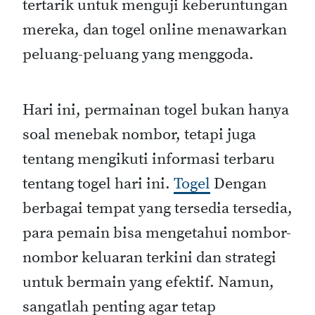
tertarik untuk menguji keberuntungan
mereka, dan togel online menawarkan
peluang-peluang yang menggoda.
Hari ini, permainan togel bukan hanya
soal menebak nombor, tetapi juga
tentang mengikuti informasi terbaru
tentang togel hari ini.
Togel
Dengan
berbagai tempat yang tersedia tersedia,
para pemain bisa mengetahui nombor-
nombor keluaran terkini dan strategi
untuk bermain yang efektif. Namun,
sangatlah penting agar tetap