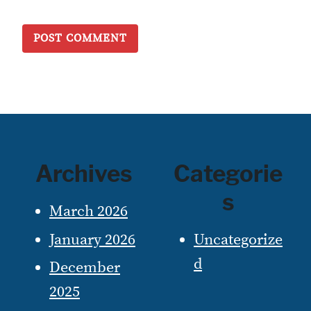
Archives
Categorie
s
March 2026
January 2026
Uncategorize
d
December
2025