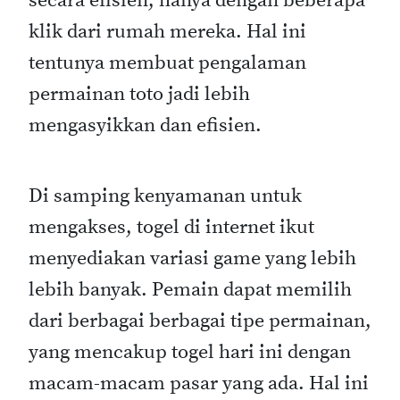
secara efisien, hanya dengan beberapa
klik dari rumah mereka. Hal ini
tentunya membuat pengalaman
permainan toto jadi lebih
mengasyikkan dan efisien.
Di samping kenyamanan untuk
mengakses, togel di internet ikut
menyediakan variasi game yang lebih
lebih banyak. Pemain dapat memilih
dari berbagai berbagai tipe permainan,
yang mencakup togel hari ini dengan
macam-macam pasar yang ada. Hal ini