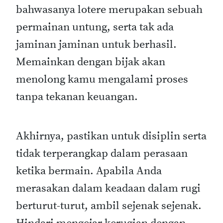
bahwasanya lotere merupakan sebuah
permainan untung, serta tak ada
jaminan jaminan untuk berhasil.
Memainkan dengan bijak akan
menolong kamu mengalami proses
tanpa tekanan keuangan.
Akhirnya, pastikan untuk disiplin serta
tidak terperangkap dalam perasaan
ketika bermain. Apabila Anda
merasakan dalam keadaan dalam rugi
berturut-turut, ambil sejenak sejenak.