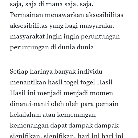
saja, saja di mana saja. saja.
Permainan menawarkan aksesibilitas
aksesibilitas yang bagi masyarakat
masyarakat ingin ingin peruntungan
peruntungan di dunia dunia
Setiap harinya banyak individu
menantikan hasil togel togel Hasil
Hasil ini menjadi menjadi momen
dinanti-nanti oleh oleh para pemain
kekalahan atau kemenangan
kemenangan dapat dampak dampak
signifikan. signifikan. hari ini hari ini