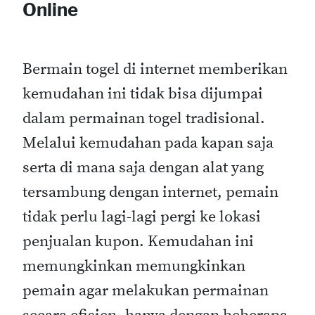
Online
Bermain togel di internet memberikan
kemudahan ini tidak bisa dijumpai
dalam permainan togel tradisional.
Melalui kemudahan pada kapan saja
serta di mana saja dengan alat yang
tersambung dengan internet, pemain
tidak perlu lagi-lagi pergi ke lokasi
penjualan kupon. Kemudahan ini
memungkinkan memungkinkan
pemain agar melakukan permainan